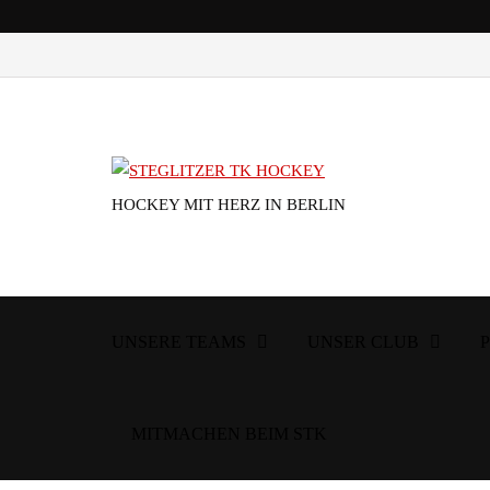
HOCKEY MIT HERZ IN BERLIN
UNSERE TEAMS
UNSER CLUB
MITMACHEN BEIM STK