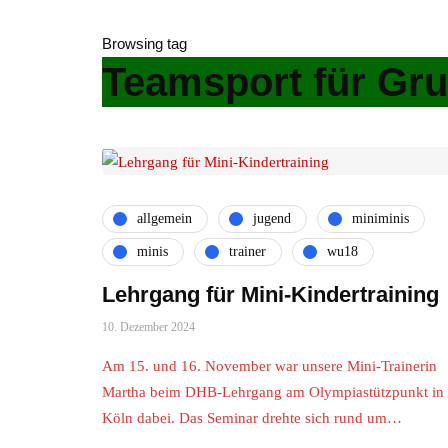
Browsing tag
Teamsport für Gr
allgemein
jugend
miniminis
minis
trainer
wu18
Lehrgang für Mini-Kindertraining
10. Dezember 2024
Am 15. und 16. November war unsere Mini-Trainerin
Martha beim DHB-Lehrgang am Olympiastützpunkt in
Köln dabei. Das Seminar drehte sich rund um…