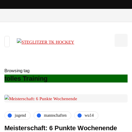
Browsing tag
tolles Training
jugend
mannschaften
wu14
Meisterschaft: 6 Punkte Wochenende