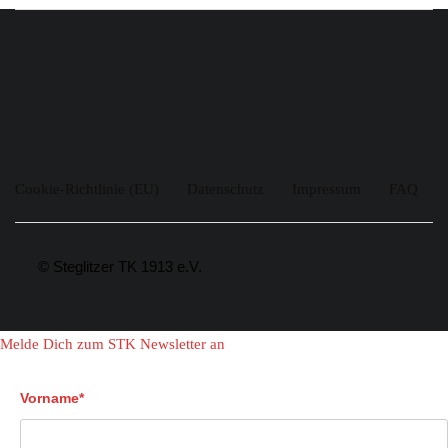
Cookie-Richtlinie (EU)
Datenschutz
Impressum
FAQ
© Steglitzer TK 1913 e.V.
Melde Dich zum STK Newsletter an
Vorname*