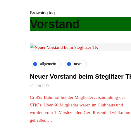
Browsing tag
Vorstand
allgemein
news
Neuer Vorstand beim Steglitzer T
10. Juni 2022
Großer Bahnhof bei der Mitgliederversammlung des
STK`s: Über 60 Mitglieder waren im Clubhaus und
wurden vom 1. Vorsitzenden Gert Rosenthal willkomm
geheißen….