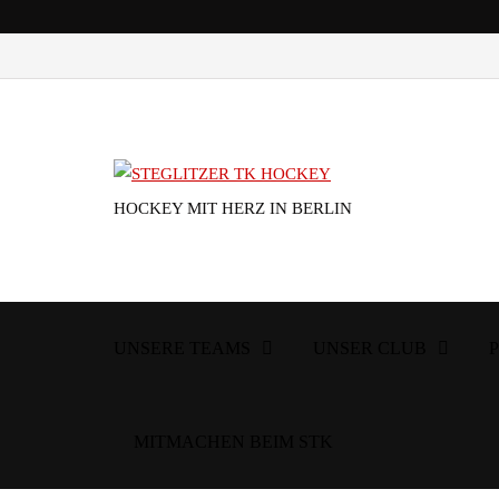
HOCKEY MIT HERZ IN BERLIN
UNSERE TEAMS
UNSER CLUB
MITMACHEN BEIM STK