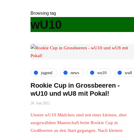
Browsing tag
wU10
jugend
news
wu10
wu8
Rookie Cup in Grossbeeren -
wU10 und wU8 mit Pokal!
20. Juni 2022
Unsere wU10 Mädchen sind mit einer kleinen, aber
ausgewählten Mannschaft beim Rookie Cup in
Großbeeren an den Start gegangen. Nach kleinen