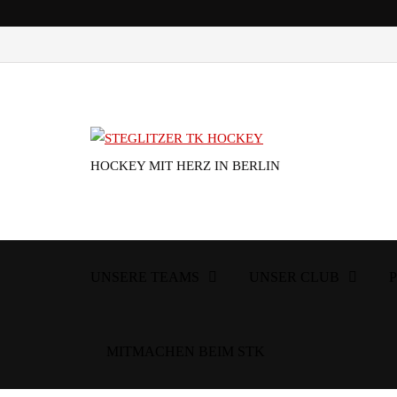
HOCKEY MIT HERZ IN BERLIN
UNSERE TEAMS
UNSER CLUB
MITMACHEN BEIM STK