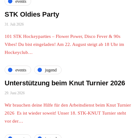
events
STK Oldies Party
31. Juli 2026
101 STK Hockeyparties – Flower Power, Disco Fever & 90s
Vibes! Du bist eingeladen! Am 22. August steigt ab 18 Uhr im
Hockeyclub…
events
jugend
Unterstützung beim Knut Turnier 2026
29. Juni 2026
Wir brauchen deine Hilfe für den Arbeitsdienst beim Knut Turnier
2026 Es ist wieder soweit! Unser 18. STK-KNUT Turnier steht
vor der…