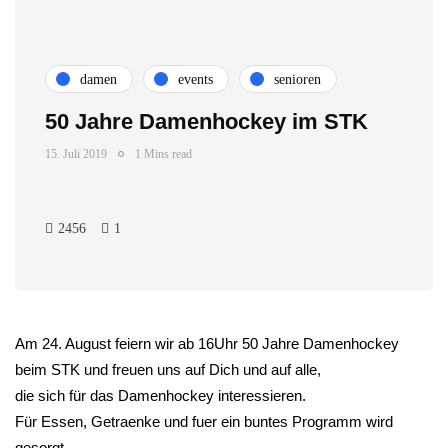
damen
events
senioren
50 Jahre Damenhockey im STK
15. Juli 2019
1 Mins read
2456
1
Am 24. August feiern wir ab 16Uhr 50 Jahre Damenhockey
beim STK und freuen uns auf Dich und auf alle,
die sich für das Damenhockey interessieren.
Für Essen, Getraenke und fuer ein buntes Programm wird
gesorgt.