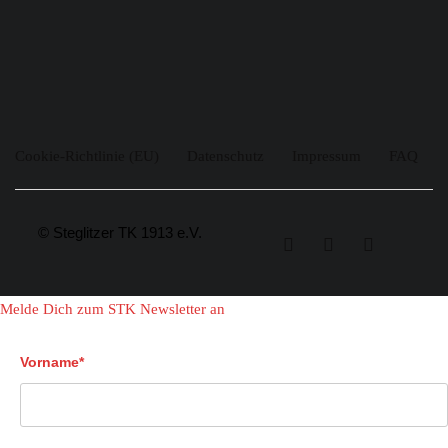
Cookie-Richtlinie (EU)
Datenschutz
Impressum
FAQ
© Steglitzer TK 1913 e.V.
Melde Dich zum STK Newsletter an
Vorname*