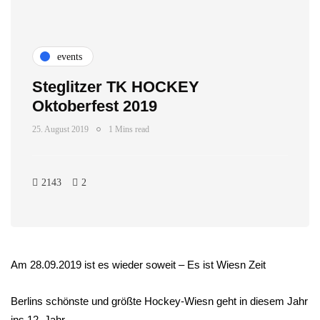
events
Steglitzer TK HOCKEY
Oktoberfest 2019
25. August 2019
1 Mins read
2143
2
Am 28.09.2019 ist es wieder soweit – Es ist Wiesn Zeit
Berlins schönste und größte Hockey-Wiesn geht in diesem Jahr
ins 12. Jahr