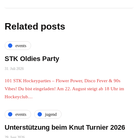
Related posts
events
STK Oldies Party
31. Juli 2026
101 STK Hockeyparties – Flower Power, Disco Fever & 90s
Vibes! Du bist eingeladen! Am 22. August steigt ab 18 Uhr im
Hockeyclub…
events
jugend
Unterstützung beim Knut Turnier 2026
29. Juni 2026