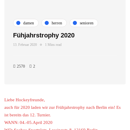
damen
herren
senioren
Fühjahrstrophy 2020
13. Februar 2020
1 Mins read
2570
2
Liebe Hockeyfreunde,
auch für 2020 laden wir zur Frühjahrstrophy nach Berlin ein! Es
ist bereits das 12. Turnier.
WANN: 04.-05.April 2020