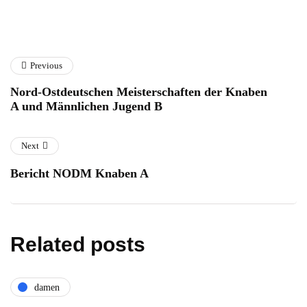
Previous
Nord-Ostdeutschen Meisterschaften der Knaben
A und Männlichen Jugend B
Next
Bericht NODM Knaben A
Related posts
damen