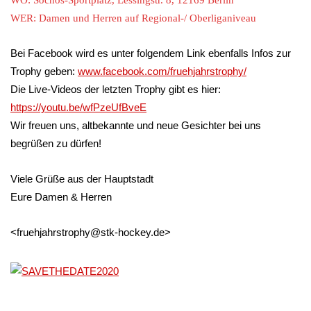
WO: Sochos-Sportplatz, Lessingstr. 8, 12169 Berlin
WER: Damen und Herren auf Regional-/ Oberliganiveau
Bei Facebook wird es unter folgendem Link ebenfalls Infos zur
Trophy geben:
www.facebook.com/fruehjahrstrophy/
Die Live-Videos der letzten Trophy gibt es hier:
https://youtu.be/wfPzeUfBveE
Wir freuen uns, altbekannte und neue Gesichter bei uns
begrüßen zu dürfen!
Viele Grüße aus der Hauptstadt
Eure Damen & Herren
<fruehjahrstrophy@stk-hockey.de>