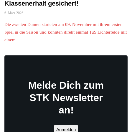
Klassenerhalt gesichert!
6. März 2026
Die zweiten Damen starteten am 09. November mit ihrem ersten
Spiel in die Saison und konnten direkt einmal TuS Lichterfelde mit
einem…
Melde Dich zum
STK Newsletter
an!
Anmelden