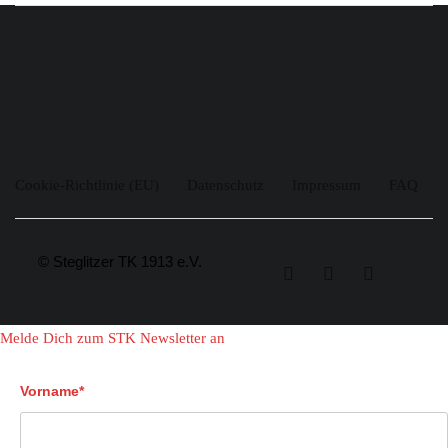
Cookie-Richtlinie (EU)
Datenschutz
Impressum
FAQ
© Steglitzer TK 1913 e.V.
Melde Dich zum STK Newsletter an
Vorname*