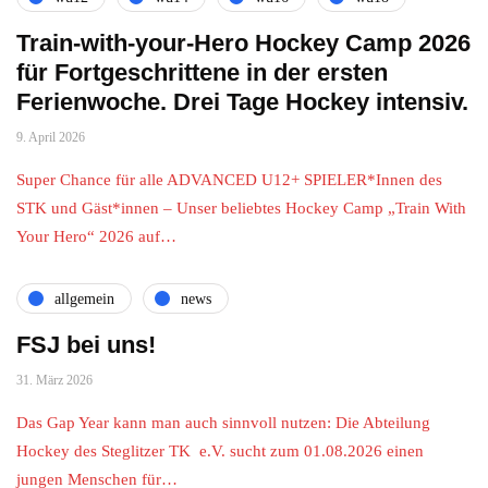
Train-with-your-Hero Hockey Camp 2026
für Fortgeschrittene in der ersten
Ferienwoche. Drei Tage Hockey intensiv.
9. April 2026
Super Chance für alle ADVANCED U12+ SPIELER*Innen des
STK und Gäst*innen – Unser beliebtes Hockey Camp „Train With
Your Hero“ 2026 auf…
allgemein
news
FSJ bei uns!
31. März 2026
Das Gap Year kann man auch sinnvoll nutzen: Die Abteilung
Hockey des Steglitzer TK e.V. sucht zum 01.08.2026 einen
jungen Menschen für…