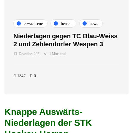
erwachsene
herren
news
Niederlagen gegen TC Blau-Weiss
2 und Zehlendorfer Wespen 3
13. Dezember 2021
1 Mins read
1847
0
Knappe Auswärts-
Niederlagen der STK