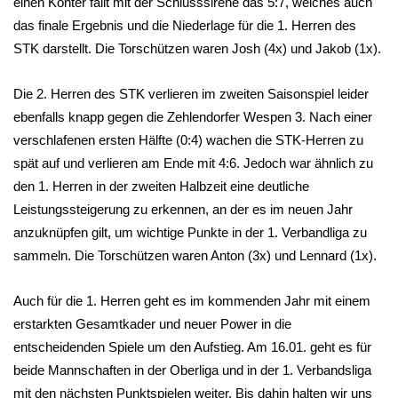
einen Konter fällt mit der Schlusssirene das 5:7, welches auch
das finale Ergebnis und die Niederlage für die 1. Herren des
STK darstellt. Die Torschützen waren Josh (4x) und Jakob (1x).
Die 2. Herren des STK verlieren im zweiten Saisonspiel leider
ebenfalls knapp gegen die Zehlendorfer Wespen 3. Nach einer
verschlafenen ersten Hälfte (0:4) wachen die STK-Herren zu
spät auf und verlieren am Ende mit 4:6. Jedoch war ähnlich zu
den 1. Herren in der zweiten Halbzeit eine deutliche
Leistungssteigerung zu erkennen, an der es im neuen Jahr
anzuknüpfen gilt, um wichtige Punkte in der 1. Verbandliga zu
sammeln. Die Torschützen waren Anton (3x) und Lennard (1x).
Auch für die 1. Herren geht es im kommenden Jahr mit einem
erstarkten Gesamtkader und neuer Power in die
entscheidenden Spiele um den Aufstieg. Am 16.01. geht es für
beide Mannschaften in der Oberliga und in der 1. Verbandsliga
mit den nächsten Punktspielen weiter. Bis dahin halten wir uns