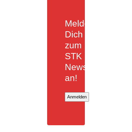
Melde
Dich
zum
STK
Newsletter
an!
Anmelden