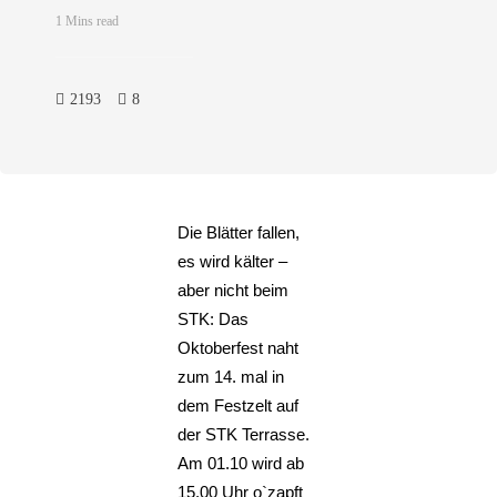
1 Mins read
2193
8
Die Blätter fallen,
es wird kälter –
aber nicht beim
STK: Das
Oktoberfest naht
zum 14. mal in
dem Festzelt auf
der STK Terrasse.
Am 01.10 wird ab
15.00 Uhr o`zapft