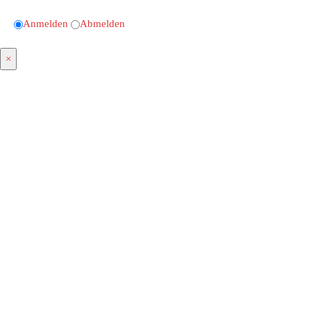
Anmelden
Abmelden
×