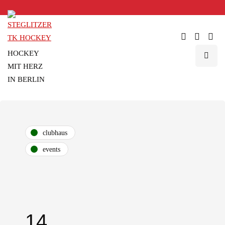
HOCKEY
MIT HERZ
IN BERLIN
clubhaus
events
14.