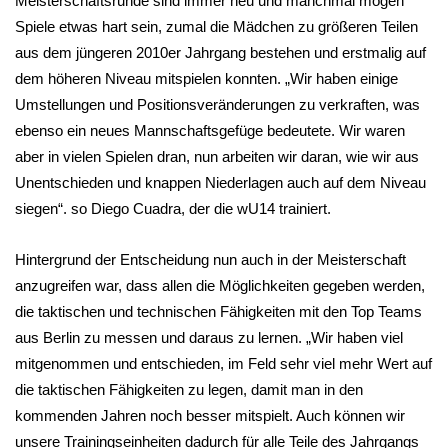
Meisterschaftsrunde sind immer neu und manchmal mögen
Spiele etwas hart sein, zumal die Mädchen zu größeren Teilen
aus dem jüngeren 2010er Jahrgang bestehen und erstmalig auf
dem höheren Niveau mitspielen konnten. „Wir haben einige
Umstellungen und Positionsveränderungen zu verkraften, was
ebenso ein neues Mannschaftsgefüge bedeutete. Wir waren
aber in vielen Spielen dran, nun arbeiten wir daran, wie wir aus
Unentschieden und knappen Niederlagen auch auf dem Niveau
siegen“. so Diego Cuadra, der die wU14 trainiert.
Hintergrund der Entscheidung nun auch in der Meisterschaft
anzugreifen war, dass allen die Möglichkeiten gegeben werden,
die taktischen und technischen Fähigkeiten mit den Top Teams
aus Berlin zu messen und daraus zu lernen. „Wir haben viel
mitgenommen und entschieden, im Feld sehr viel mehr Wert auf
die taktischen Fähigkeiten zu legen, damit man in den
kommenden Jahren noch besser mitspielt. Auch können wir
unsere Trainingseinheiten dadurch für alle Teile des Jahrgangs