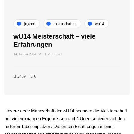
jugend
mannschaften
wu14
wU14 Meisterschaft – viele
Erfahrungen
14. Januar 2024
1 Mins read
2439
6
Unsere erste Mannschaft der wU14 beenden die Meisterschaft
mit vielen knappen Ergebnissen und 4 Unentschieden auf den
hinteren Tabellenplätzen. Die ersten Erfahrungen in einer