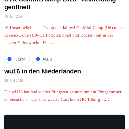
geöffnet!
16. Juni 2026
🎉 Unser beliebtestes Camp des Jahres! Ob Mini-Camp (U6) oder
Classic-Camp (U8–U14): Spiel, Spaß und Hockey pur in der
letzten Ferienwoche. Eine…
jugend
wu16
wu16 in den Niederlanden
26. Mai 2026
Die wU16 hat mal wieder Pfingsten genutzt um ein Pfingstturnier
zu besuchen – der STK war zu Gast beim HC Tilburg in…