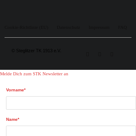
Cookie-Richtlinie (EU)
Datenschutz
Impressum
FAQ
© Steglitzer TK 1913 e.V.
Melde Dich zum STK Newsletter an
Vorname*
Name*