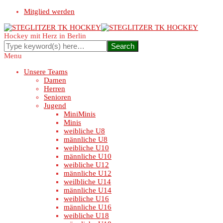
Mitglied werden
Hockey mit Herz in Berlin
Menu
Unsere Teams
Damen
Herren
Senioren
Jugend
MiniMinis
Minis
weibliche U8
männliche U8
weibliche U10
männliche U10
weibliche U12
männliche U12
weilbliche U14
männliche U14
weibliche U16
männliche U16
weibliche U18