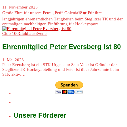
11. November 2025
Große Ehre für unsere Petra „Peti“ Golenia💚❤️ Für ihre
langjährigen ehrenamtlichen Tätigkeiten beim Steglitzer TK und der
erstmaligen nachhaltigen Einführung für Hockeysport…
Club 100
Clubhaus
Events
Ehrenmitglied Peter Eversberg ist 80
1. Mai 2023
Peter Eversberg ist ein STK Urgestein: Sein Vater ist Gründer der
Steglitzer TK Hockeyabteilung und Peter ist über Jahrzehnte beim
STK aktiv:…
Unsere Förderer