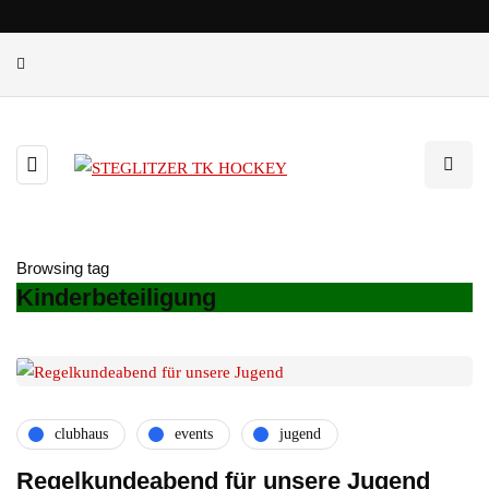
Browsing tag
Kinderbeteiligung
clubhaus
events
jugend
Regelkundeabend für unsere Jugend