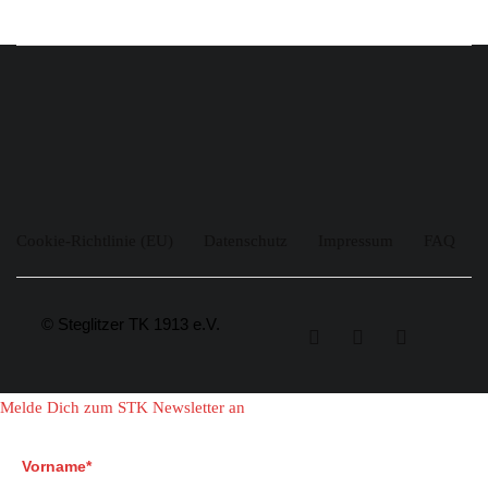
Cookie-Richtlinie (EU)
Datenschutz
Impressum
FAQ
© Steglitzer TK 1913 e.V.
Melde Dich zum STK Newsletter an
Vorname*