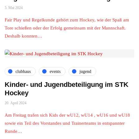
5. Mai 2024
Fair Play und Regelkunde gehört zum Hockey, wie der Spaß am
Tore schießen oder der Erfolg gemeinsam mit der Mannschaft.
Deshalb konnten…
clubhaus
events
jugend
Kinder- und Jugendbeteiligung im STK
Hockey
20. April 2024
Am Freitag trafen sich Kids der wU12, wU14 , wU16 und wU18
sowie ein Teil des Vorstandes und Trainerteams in entspannter
Runde…