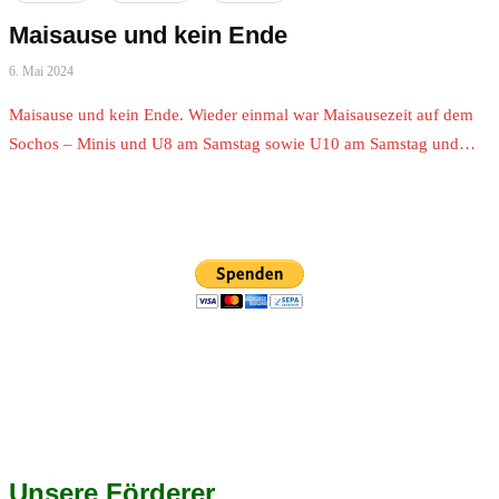
Maisause und kein Ende
6. Mai 2024
Maisause und kein Ende. Wieder einmal war Maisausezeit auf dem
Sochos – Minis und U8 am Samstag sowie U10 am Samstag und…
Unsere Förderer