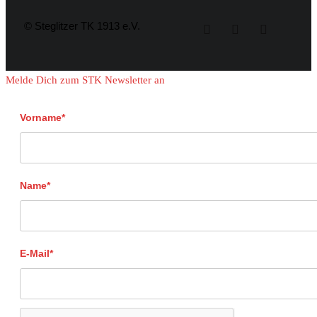
© Steglitzer TK 1913 e.V.
Melde Dich zum STK Newsletter an
Vorname*
Name*
E-Mail*