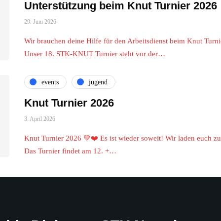
Unterstützung beim Knut Turnier 2026
29. Juni 2026
Wir brauchen deine Hilfe für den Arbeitsdienst beim Knut Turni
Unser 18. STK-KNUT Turnier steht vor der…
events
jugend
Knut Turnier 2026
3. April 2026
Knut Turnier 2026 💚❤️ Es ist wieder soweit! Wir laden euch 
Das Turnier findet am 12. +…