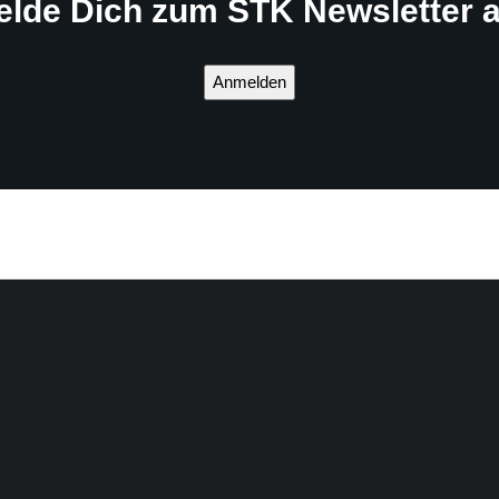
elde Dich zum STK Newsletter a
Anmelden