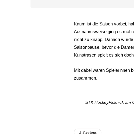
Kaum ist die Saison vorbei, h
Ausnahmsweise ging es mal nic
nicht zu knapp. Danach wurde i
Saisonpause, bevor die Damen 
Kunstrasen spielt es sich doch
Mit dabei waren Spielerinnen
zusammen.
STK HockeyPicknick am G
Previous