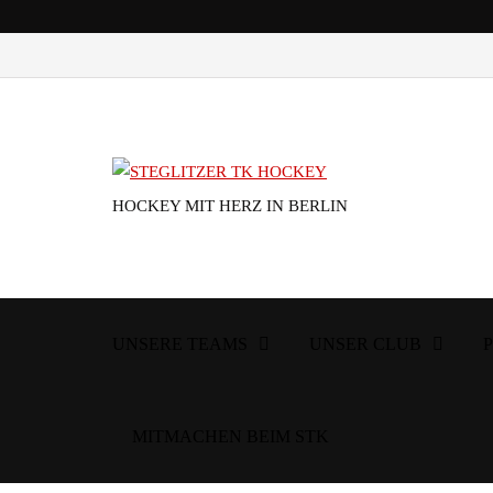
HOCKEY MIT HERZ IN BERLIN
UNSERE TEAMS
UNSER CLUB
MITMACHEN BEIM STK