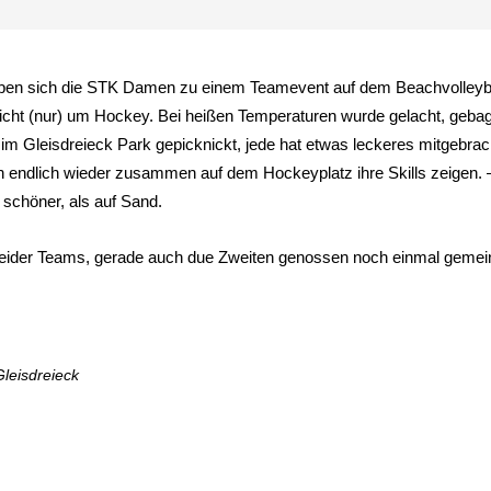
aben sich die STK Damen zu einem Teamevent auf dem Beachvolleybal
ht (nur) um Hockey. Bei heißen Temperaturen wurde gelacht, gebagg
m Gleisdreieck Park gepicknickt, jede hat etwas leckeres mitgebrach
endlich wieder zusammen auf dem Hockeyplatz ihre Skills zeigen. –
 schöner, als auf Sand.
 beider Teams, gerade auch due Zweiten genossen noch einmal gem
leisdreieck