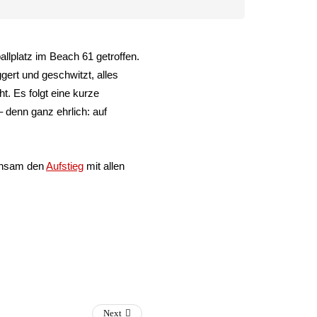
lplatz im Beach 61 getroffen.
ert und geschwitzt, alles
t. Es folgt eine kurze
 denn ganz ehrlich: auf
einsam den
Aufstieg
mit allen
Next