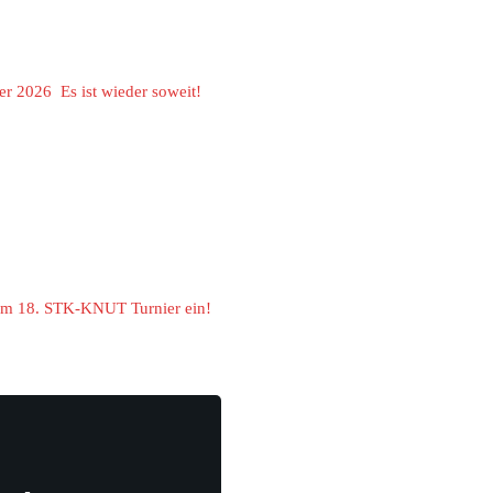
er 2026 Es ist wieder soweit!
zum 18. STK-KNUT Turnier ein!