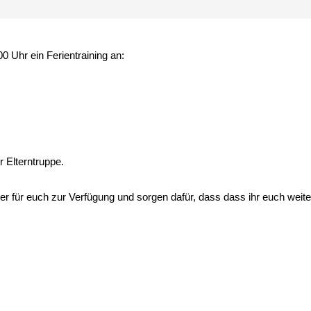
00 Uhr ein Ferientraining an:
r Elterntruppe.
ner für euch zur Verfügung und sorgen dafür, dass dass ihr euch wei