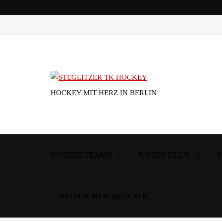
HOCKEY MIT HERZ IN BERLIN
UNSERE TEAMS
UNSER CLUB
MITMACHEN BEIM STK