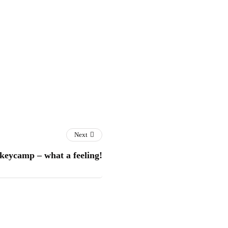
Next
ycamp – what a feeling!