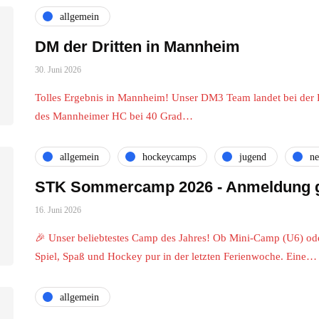
allgemein
DM der Dritten in Mannheim
30. Juni 2026
Tolles Ergebnis in Mannheim! Unser DM3 Team landet bei der 
des Mannheimer HC bei 40 Grad…
allgemein
hockeycamps
jugend
n
STK Sommercamp 2026 - Anmeldung g
16. Juni 2026
🎉 Unser beliebtestes Camp des Jahres! Ob Mini-Camp (U6) o
Spiel, Spaß und Hockey pur in der letzten Ferienwoche. Eine…
allgemein