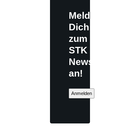
Melde
Dich
zum
STK
Newsletter
an!
Anmelden