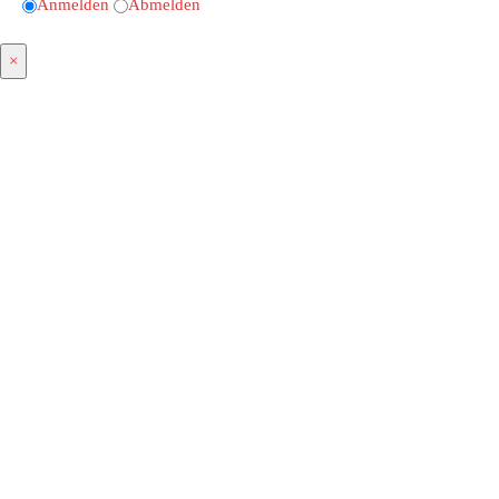
Anmelden
Abmelden
×