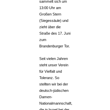
sammelt sich um
13:00 Uhr am
Großen Stern
(Siegessäule) und
zieht über die
Straße des 17. Juni
zum
Brandenburger Tor.
Seit vielen Jahren
steht unser Verein
für Vielfalt und
Toleranz. So
stellten wir bei der
deutsch-jüdischen
Damen-
Nationalmannschaft,
die in Israel bei der