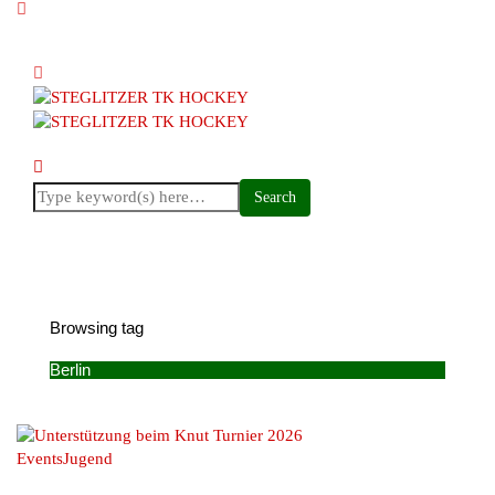
Browsing tag
Berlin
Events
Jugend