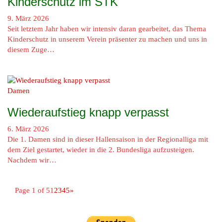
Kinderschutz im STK
9. März 2026
Seit letztem Jahr haben wir intensiv daran gearbeitet, das Thema
Kinderschutz in unserem Verein präsenter zu machen und uns in
diesem Zuge…
Damen
Wiederaufstieg knapp verpasst
6. März 2026
Die 1. Damen sind in dieser Hallensaison in der Regionalliga mit
dem Ziel gestartet, wieder in die 2. Bundesliga aufzusteigen.
Nachdem wir…
Page 1 of 5
1
2
3
4
5
»