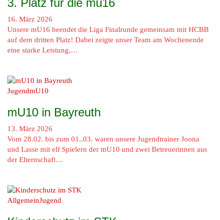
3. Platz für die mu16
16. März 2026
Unsere mU16 beendet die Liga Finalrunde gemeinsam mit HCBB
auf dem dritten Platz! Dabei zeigte unser Team am Wochenende
eine starke Leistung,…
Jugend
mU10
mU10 in Bayreuth
13. März 2026
Vom 28.02. bis zum 01..03. waren unsere Jugendtrainer Joona
und Lasse mit elf Spielern der mU10 und zwei Betreuerinnen aus
der Elternschaft…
Allgemein
Jugend