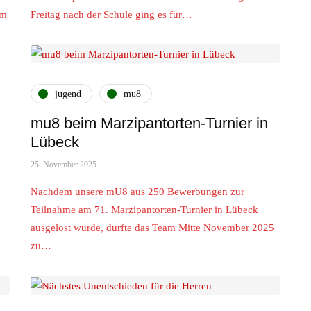
Am
Freitag nach der Schule ging es für…
jugend
mu8
mu8 beim Marzipantorten-Turnier in
Lübeck
25. November 2025
Nachdem unsere mU8 aus 250 Bewerbungen zur
Teilnahme am 71. Marzipantorten-Turnier in Lübeck
ausgelost wurde, durfte das Team Mitte November 2025
zu…