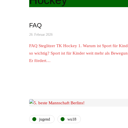
Hockey
FAQ
26. Februar 2026
FAQ Steglitzer TK Hockey 1. Warum ist Sport für Kind
so wichtig? Sport ist für Kinder weit mehr als Bewegun
Er fördert…
jugend
wu18