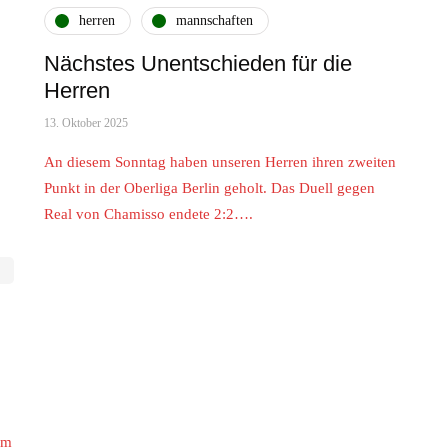
herren
mannschaften
Nächstes Unentschieden für die
Herren
13. Oktober 2025
An diesem Sonntag haben unseren Herren ihren zweiten
Punkt in der Oberliga Berlin geholt. Das Duell gegen
Real von Chamisso endete 2:2….
im