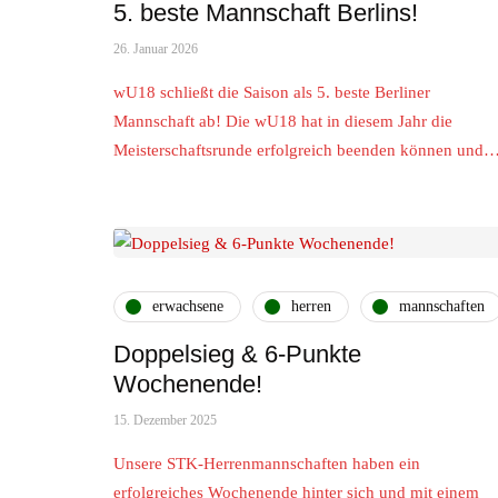
5. beste Mannschaft Berlins!
26. Januar 2026
wU18 schließt die Saison als 5. beste Berliner
Mannschaft ab! Die wU18 hat in diesem Jahr die
Meisterschaftsrunde erfolgreich beenden können und
erwachsene
herren
mannschaften
Doppelsieg & 6-Punkte
Wochenende!
15. Dezember 2025
Unsere STK-Herrenmannschaften haben ein
erfolgreiches Wochenende hinter sich und mit einem