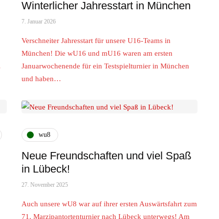
Winterlicher Jahresstart in München
7. Januar 2026
Verschneiter Jahresstart für unsere U16-Teams in
München! Die wU16 und mU16 waren am ersten
…
Januarwochenende für ein Testspielturnier in München
und haben…
wu8
Neue Freundschaften und viel Spaß
in Lübeck!
27. November 2025
Auch unsere wU8 war auf ihrer ersten Auswärtsfahrt zum
71. Marzipantortenturnier nach Lübeck unterwegs! Am