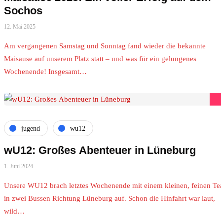
Sochos
12. Mai 2025
Am vergangenen Samstag und Sonntag fand wieder die bekannte
Maisause auf unserem Platz statt – und was für ein gelungenes
Wochenende! Insgesamt…
jugend
wu12
wU12: Großes Abenteuer in Lüneburg
1. Juni 2024
Unsere WU12 brach letztes Wochenende mit einem kleinen, feinen T
in zwei Bussen Richtung Lüneburg auf. Schon die Hinfahrt war laut,
wild…