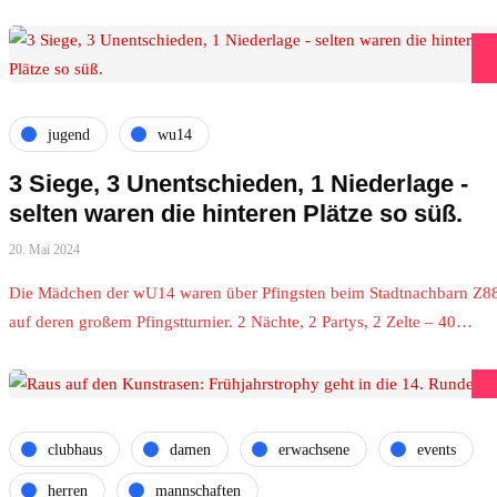
jugend
wu14
3 Siege, 3 Unentschieden, 1 Niederlage -
selten waren die hinteren Plätze so süß.
20. Mai 2024
Die Mädchen der wU14 waren über Pfingsten beim Stadtnachbarn Z8
auf deren großem Pfingstturnier. 2 Nächte, 2 Partys, 2 Zelte – 40…
clubhaus
damen
erwachsene
events
herren
mannschaften