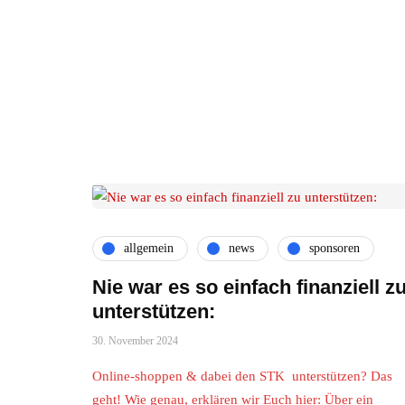
allgemein
news
sponsoren
Nie war es so einfach finanziell z
unterstützen:
30. November 2024
Online-shoppen & dabei den STK unterstützen? Das
geht! Wie genau, erklären wir Euch hier: Über ein