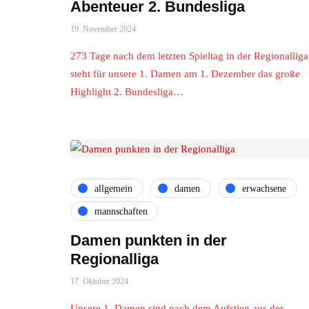
Abenteuer 2. Bundesliga
19. November 2024
273 Tage nach dem letzten Spieltag in der Regionalliga
steht für unsere 1. Damen am 1. Dezember das große
Highlight 2. Bundesliga…
allgemein
damen
erwachsene
mannschaften
Damen punkten in der
Regionalliga
17. Oktober 2024
Unsere 1. Damen sind nach dem Aufstieg aus der