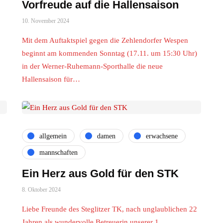
Vorfreude auf die Hallensaison
10. November 2024
Mit dem Auftaktspiel gegen die Zehlendorfer Wespen
beginnt am kommenden Sonntag (17.11. um 15:30 Uhr)
in der Werner-Ruhemann-Sporthalle die neue
Hallensaison für…
allgemein
damen
erwachsene
mannschaften
Ein Herz aus Gold für den STK
8. Oktober 2024
Liebe Freunde des Steglitzer TK, nach unglaublichen 22
Jahren als wundervolle Betreuerin unserer 1.