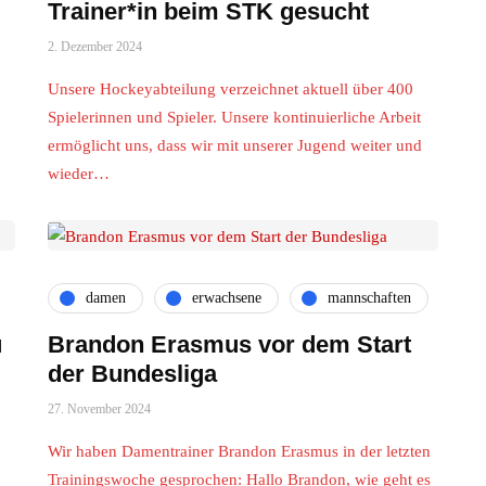
Trainer*in beim STK gesucht
2. Dezember 2024
Unsere Hockeyabteilung verzeichnet aktuell über 400
Spielerinnen und Spieler. Unsere kontinuierliche Arbeit
ermöglicht uns, dass wir mit unserer Jugend weiter und
wieder…
damen
erwachsene
mannschaften
u
Brandon Erasmus vor dem Start
der Bundesliga
27. November 2024
Wir haben Damentrainer Brandon Erasmus in der letzten
Trainingswoche gesprochen: Hallo Brandon, wie geht es