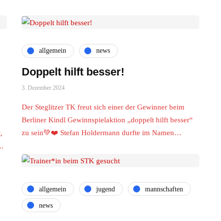
allgemein
news
Doppelt hilft besser!
3. Dezember 2024
Der Steglitzer TK freut sich einer der Gewinner beim
Berliner Kindl Gewinnspielaktion „doppelt hilft besser“
zu sein💚❤️ Stefan Holdermann durfte im Namen…
,
….
allgemein
jugend
mannschaften
news