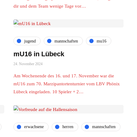
dir und dem Team wenige Tage vor…
jugend
mannschaften
mu16
mU16 in Lübeck
24. November 2024
Am Wochenende des 16. und 17. November war die
mU16 zum 70. Marzipantortenturnier vom LBV Phönix
Lübeck eingeladen. 10 Spieler + 2…
erwachsene
herren
mannschaften