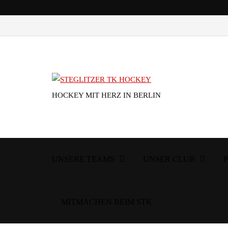
HOCKEY MIT HERZ IN BERLIN
UNSERE TEAMS
UNSER CLUB
MITMACHEN BEIM STK