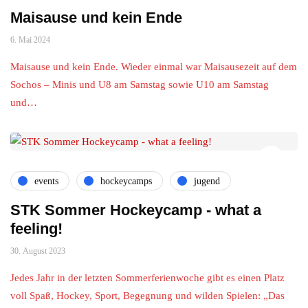
Maisause und kein Ende
6. Mai 2024
Maisause und kein Ende. Wieder einmal war Maisausezeit auf dem
Sochos – Minis und U8 am Samstag sowie U10 am Samstag
und…
events
hockeycamps
jugend
STK Sommer Hockeycamp - what a
feeling!
30. August 2023
Jedes Jahr in der letzten Sommerferienwoche gibt es einen Platz
voll Spaß, Hockey, Sport, Begegnung und wilden Spielen: „Das