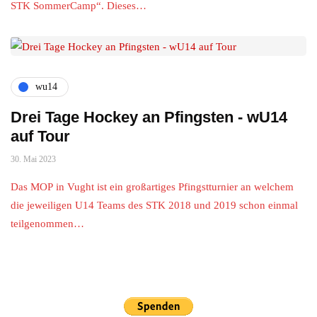
STK SommerCamp“. Dieses…
wu14
Drei Tage Hockey an Pfingsten - wU14
auf Tour
30. Mai 2023
Das MOP in Vught ist ein großartiges Pfingstturnier an welchem
die jeweiligen U14 Teams des STK 2018 und 2019 schon einmal
teilgenommen…