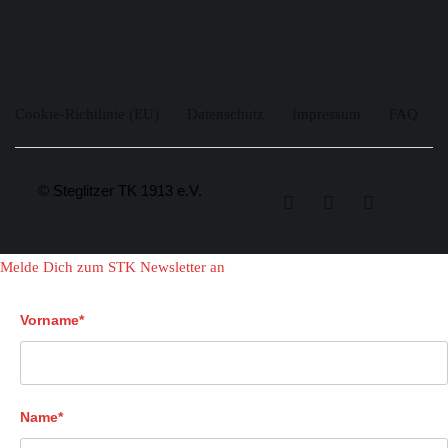
Cookie-Richtlinie (EU)
Datenschutz
Impressum
FAQ
© Steglitzer TK 1913 e.V.
Melde Dich zum STK Newsletter an
Vorname*
Name*