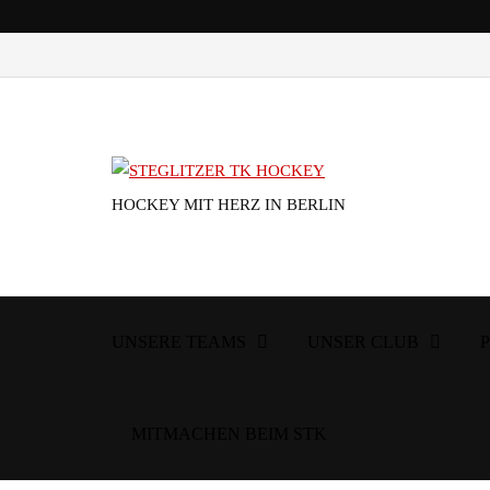
HOCKEY MIT HERZ IN BERLIN
UNSERE TEAMS
UNSER CLUB
MITMACHEN BEIM STK