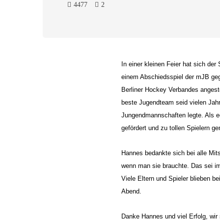
4477
2
In einer kleinen Feier hat sich d
einem Abschiedsspiel der mJB gege
Berliner Hockey Verbandes angesto
beste Jugendteam seid vielen Jahre
Jungendmannschaften legte. Als ech
gefördert und zu tollen Spielern g
Hannes bedankte sich bei alle Mits
wenn man sie brauchte. Das sei im
Viele Eltern und Spieler blieben 
Abend.
Danke Hannes und viel Erfolg, wir