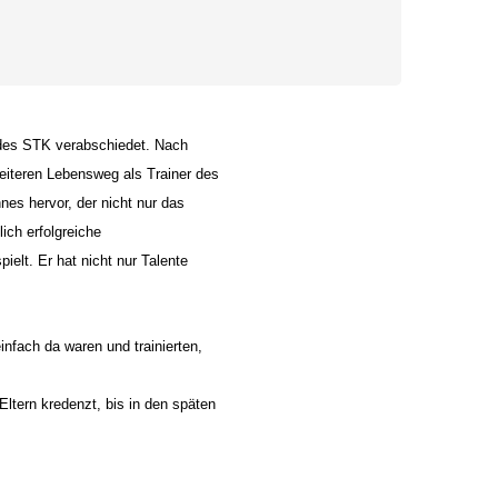
r des STK verabschiedet. Nach
eiteren Lebensweg als Trainer des
es hervor, der nicht nur das
ich erfolgreiche
elt. Er hat nicht nur Talente
infach da waren und trainierten,
ltern kredenzt, bis in den späten