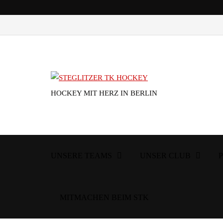
HOCKEY MIT HERZ IN BERLIN
UNSERE TEAMS
UNSER CLUB
MITMACHEN BEIM STK