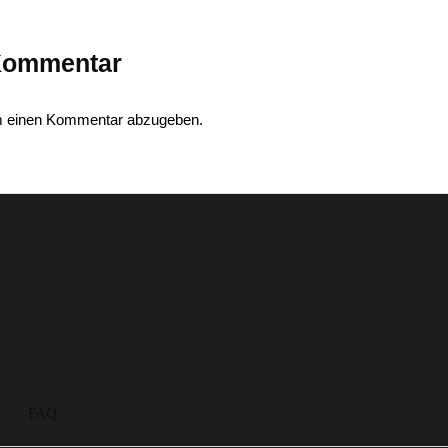
 Kommentar
m einen Kommentar abzugeben.
FAQ