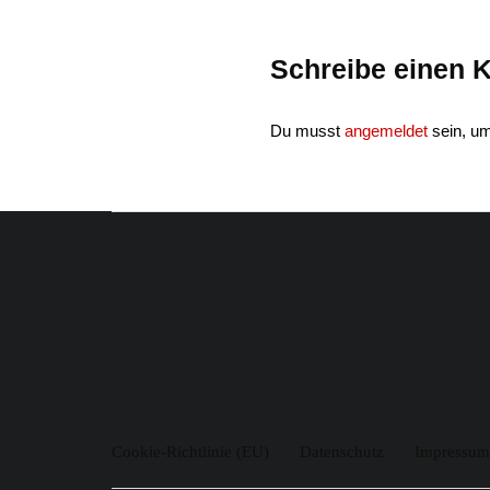
Schreibe einen
Du musst
angemeldet
sein, u
Cookie-Richtlinie (EU)
Datenschutz
Impressum