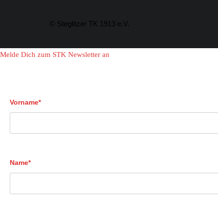
© Steglitzer TK 1913 e.V.
Melde Dich zum STK Newsletter an
Vorname*
Name*