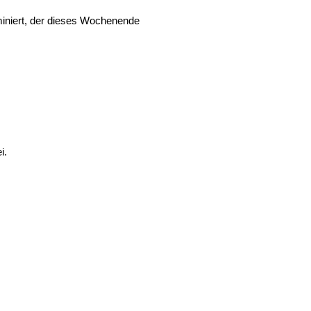
ominiert, der dieses Wochenende
i.