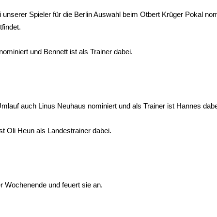
i unserer Spieler für die Berlin Auswahl beim Otbert Krüger Pokal n
findet.
ominiert und Bennett ist als Trainer dabei.
Umlauf auch Linus Neuhaus nominiert und als Trainer ist Hannes dabe
t Oli Heun als Landestrainer dabei.
r Wochenende und feuert sie an.