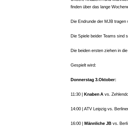
finden über das lange Wochenen
Die Endrunde der MJB tragen 
Die Spiele beider Teams sind 
Die beiden ersten ziehen in d
Gespielt wird:
Donnerstag 3.Oktober:
11:30 |
Knaben A
vs. Zehlendo
14:00 | ATV Leipzig vs. Berlin
16:00 |
Männliche JB
vs. Berl