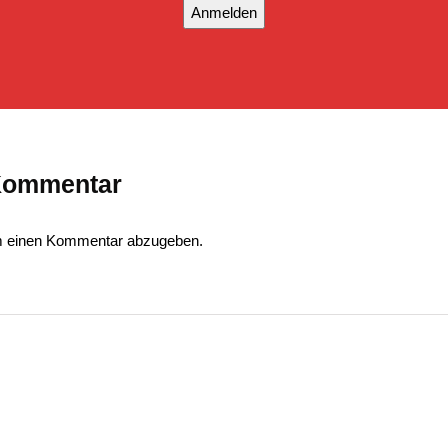
Anmelden
 Kommentar
m einen Kommentar abzugeben.