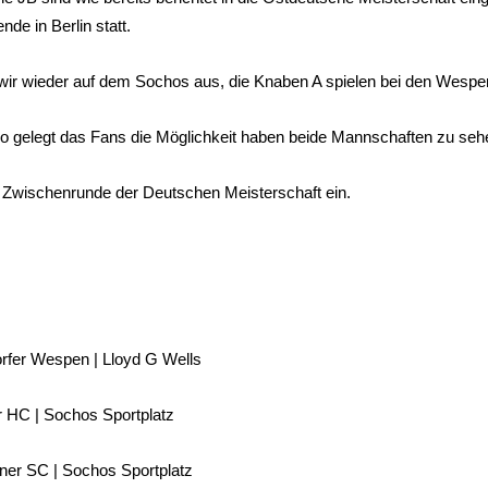
de in Berlin statt.
wir wieder auf dem Sochos aus, die Knaben A spielen bei den Wespe
so gelegt das Fans die Möglichkeit haben beide Mannschaften zu seh
ie Zwischenrunde der Deutschen Meisterschaft ein.
rfer Wespen | Lloyd G Wells
er HC | Sochos Sportplatz
iner SC | Sochos Sportplatz