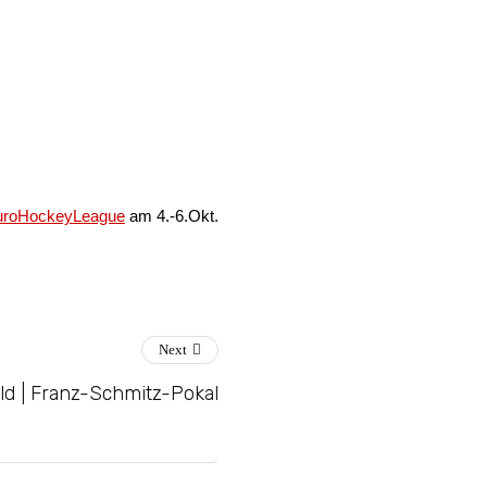
uroHockeyLeague
am 4.-6.Okt.
Next
ld | Franz-Schmitz-Pokal