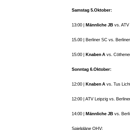
Samstag 5.Oktober:
13:00 |
Männliche JB
vs. ATV 
15.00 | Berliner SC vs. Berlin
15:00 |
Knaben A
vs. Cöthener
Sonntag 6.Oktober:
12:00 |
Knaben A
vs. Tus Licht
12:00 | ATV Leipzig vs. Berlin
14:00 |
Männliche JB
vs. Berl
Spielpläne OHV: