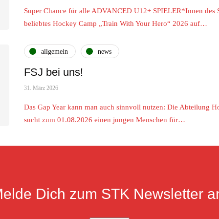
Super Chance für alle ADVANCED U12+ SPIELER*Innen des S
beliebtes Hockey Camp „Train With Your Hero“ 2026 auf…
allgemein
news
FSJ bei uns!
31. März 2026
Das Gap Year kann man auch sinnvoll nutzen: Die Abteilung Ho
sucht zum 01.08.2026 einen jungen Menschen für…
elde Dich zum STK Newsletter a