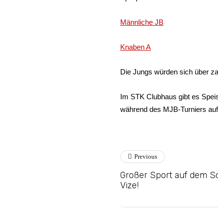
Männliche JB
Knaben A
Die Jungs würden sich über zah
Im STK Clubhaus gibt es Spei
während des MJB-Turniers auf
Previous
Großer Sport auf dem S
Vize!