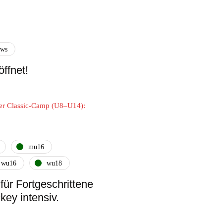
ews
ffnet!
der Classic-Camp (U8–U14):
mu16
wu16
wu18
ür Fortgeschrittene
key intensiv.