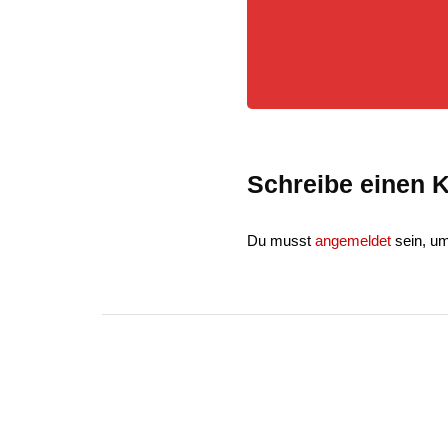
Schreibe einen
Du musst
angemeldet
sein, u