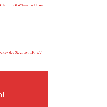
TK und Gäst*innen – Unser
ckey des Steglitzer TK e.V.
n!