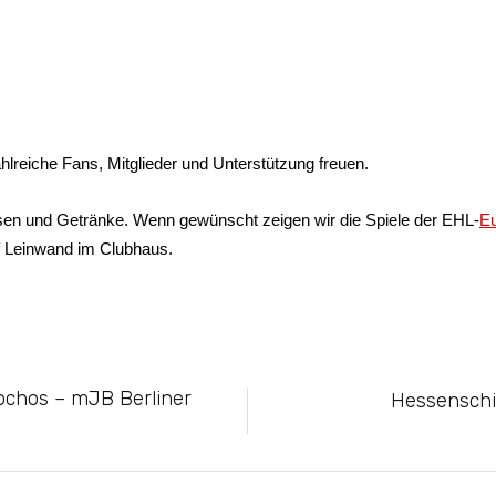
lreiche Fans, Mitglieder und Unterstützung freuen.
sen und Getränke. Wenn gewünscht zeigen wir die Spiele der EHL-
E
 Leinwand im Clubhaus.
ochos – mJB Berliner
Hessenschi