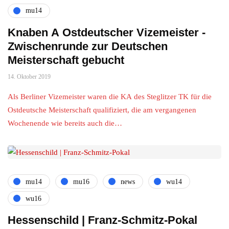
mu14
Knaben A Ostdeutscher Vizemeister -
Zwischenrunde zur Deutschen
Meisterschaft gebucht
14. Oktober 2019
Als Berliner Vizemeister waren die KA des Steglitzer TK für die
Ostdeutsche Meisterschaft qualifiziert, die am vergangenen
Wochenende wie bereits auch die…
mu14
mu16
news
wu14
wu16
Hessenschild | Franz-Schmitz-Pokal