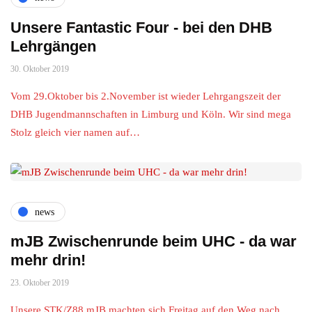
Unsere Fantastic Four - bei den DHB
Lehrgängen
30. Oktober 2019
Vom 29.Oktober bis 2.November ist wieder Lehrgangszeit der
DHB Jugendmannschaften in Limburg und Köln. Wir sind mega
Stolz gleich vier namen auf…
news
mJB Zwischenrunde beim UHC - da war
mehr drin!
23. Oktober 2019
Unsere STK/Z88 mJB machten sich Freitag auf den Weg nach