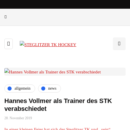
allgemein
news
Hannes Vollmer als Trainer des STK
verabschiedet
28. November 2019
In einer kleinen Feier hat sich der Steglitzer TK und „sein“