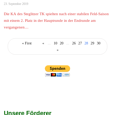
23. September 2019
Die KA des Steglitzer TK spielten nach einer stabilen Feld-Saison
mit einem 2. Platz in der Hauptrunde in der Endrunde am
vergangenen…
« First
«
...
10
20
...
26
27
28
29
30
»
Unsere Förderer