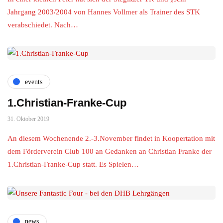
Jahrgang 2003/2004 von Hannes Vollmer als Trainer des STK
verabschiedet. Nach…
events
1.Christian-Franke-Cup
31. Oktober 2019
An diesem Wochenende 2.-3.November findet in Koopertation mit
dem Förderverein Club 100 an Gedanken an Christian Franke der
1.Christian-Franke-Cup statt. Es Spielen…
news