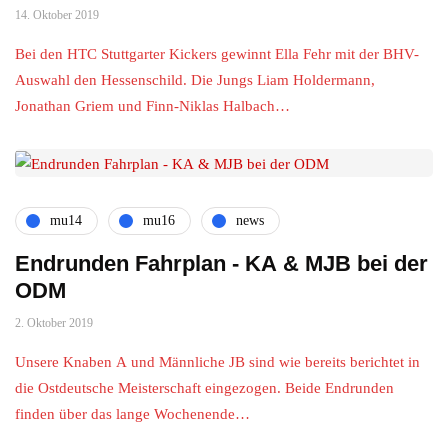
14. Oktober 2019
Bei den HTC Stuttgarter Kickers gewinnt Ella Fehr mit der BHV-
Auswahl den Hessenschild. Die Jungs Liam Holdermann,
Jonathan Griem und Finn-Niklas Halbach…
mu14
mu16
news
Endrunden Fahrplan - KA & MJB bei der
ODM
2. Oktober 2019
Unsere Knaben A und Männliche JB sind wie bereits berichtet in
die Ostdeutsche Meisterschaft eingezogen. Beide Endrunden
finden über das lange Wochenende…