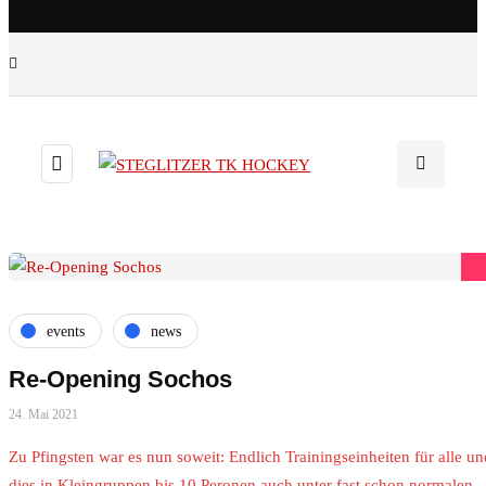
events
news
Re-Opening Sochos
24. Mai 2021
Zu Pfingsten war es nun soweit: Endlich Trainingseinheiten für alle un
dies in Kleingruppen bis 10 Peronen auch unter fast schon normalen