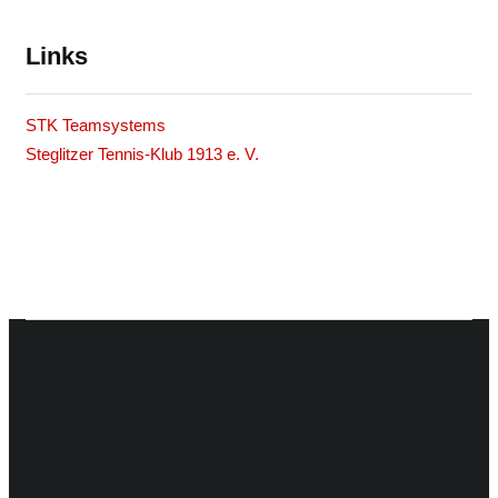
Links
STK Teamsystems
Steglitzer Tennis-Klub 1913 e. V.