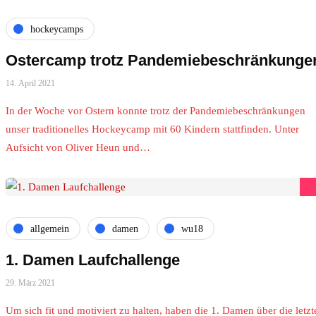
hockeycamps
Ostercamp trotz Pandemiebeschränkunge
14. April 2021
In der Woche vor Ostern konnte trotz der Pandemiebeschränkungen
unser traditionelles Hockeycamp mit 60 Kindern stattfinden. Unter
Aufsicht von Oliver Heun und…
allgemein
damen
wu18
1. Damen Laufchallenge
29. März 2021
Um sich fit und motiviert zu halten, haben die 1. Damen über die letzt