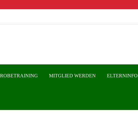
PROBETRAINING
MITGLIED WERDEN
ELTERNINF