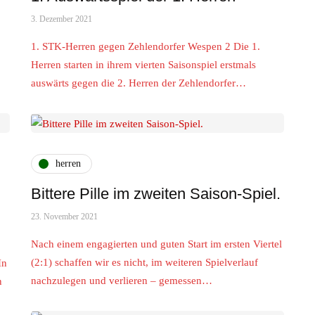
3. Dezember 2021
1. STK-Herren gegen Zehlendorfer Wespen 2 Die 1.
Herren starten in ihrem vierten Saisonspiel erstmals
auswärts gegen die 2. Herren der Zehlendorfer…
herren
Bittere Pille im zweiten Saison-Spiel.
23. November 2021
Nach einem engagierten und guten Start im ersten Viertel
(2:1) schaffen wir es nicht, im weiteren Spielverlauf
In
nachzulegen und verlieren – gemessen…
n