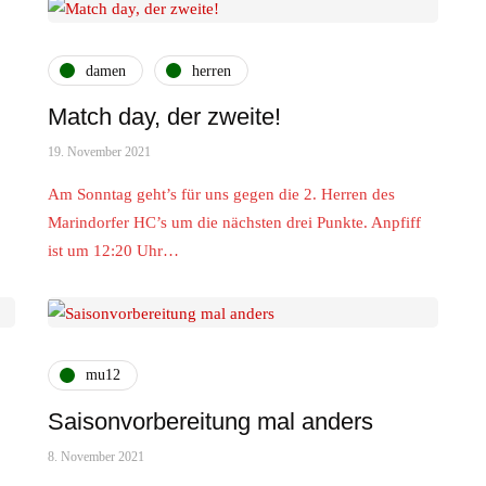
damen
herren
Match day, der zweite!
19. November 2021
Am Sonntag geht’s für uns gegen die 2. Herren des
Marindorfer HC’s um die nächsten drei Punkte. Anpfiff
ist um 12:20 Uhr…
mu12
Saisonvorbereitung mal anders
8. November 2021