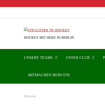
HOCKEY MIT HERZ IN BERLIN
UNSERE TEAMS
UNSER CLUB
MITMACHEN BEIM STK
46 posts