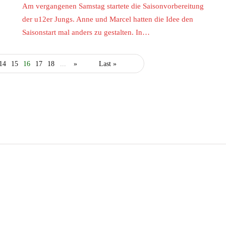
Am vergangenen Samstag startete die Saisonvorbereitung
der u12er Jungs. Anne und Marcel hatten die Idee den
Saisonstart mal anders zu gestalten. In…
14
15
16
17
18
...
»
Last »