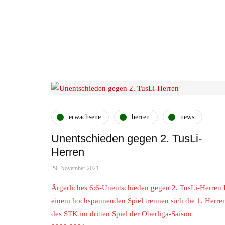
erwachsene
herren
news
Unentschieden gegen 2. TusLi-
Herren
29. November 2021
Ärgerliches 6:6-Unentschieden gegen 2. TusLi-Herren 
einem hochspannenden Spiel trennen sich die 1. Herre
des STK im dritten Spiel der Oberliga-Saison