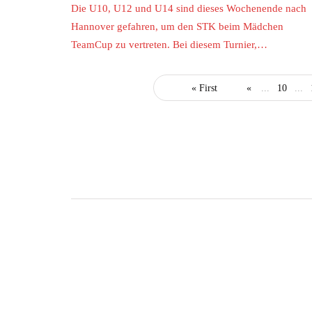
Die U10, U12 und U14 sind dieses Wochenende nach
Hannover gefahren, um den STK beim Mädchen
TeamCup zu vertreten. Bei diesem Turnier,…
« First
«
...
10
...