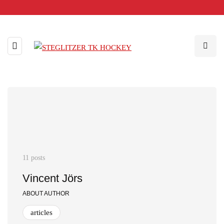
11 posts
Vincent Jörs
ABOUT AUTHOR
articles