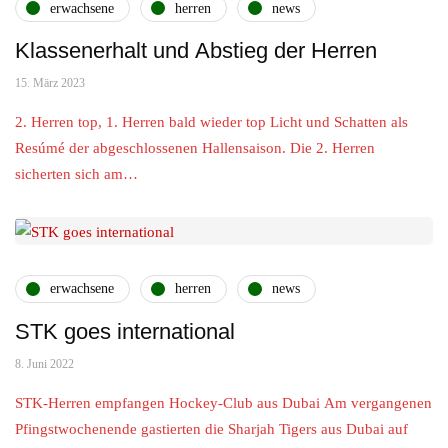
erwachsene
herren
news
Klassenerhalt und Abstieg der Herren
15. März 2023
2. Herren top, 1. Herren bald wieder top Licht und Schatten als
Resúmé der abgeschlossenen Hallensaison. Die 2. Herren
sicherten sich am…
erwachsene
herren
news
STK goes international
8. Juni 2022
STK-Herren empfangen Hockey-Club aus Dubai Am vergangenen
Pfingstwochenende gastierten die Sharjah Tigers aus Dubai auf