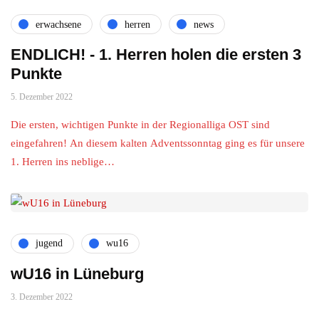
erwachsene
herren
news
ENDLICH! - 1. Herren holen die ersten 3
Punkte
5. Dezember 2022
Die ersten, wichtigen Punkte in der Regionalliga OST sind
eingefahren! An diesem kalten Adventssonntag ging es für unsere
1. Herren ins neblige…
jugend
wu16
wU16 in Lüneburg
3. Dezember 2022