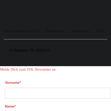
Cookie-Richtlinie (EU)
Datenschutz
Impressum
FAQ
© Steglitzer TK 1913 e.V.
Melde Dich zum STK Newsletter an
Vorname*
Name*