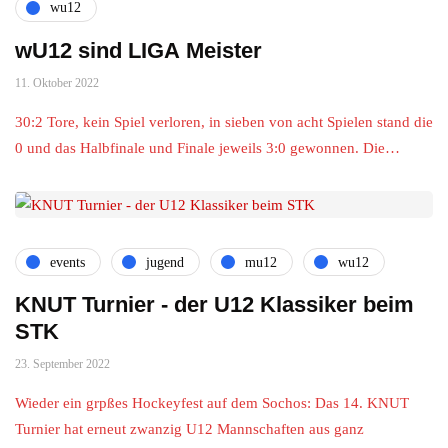
wu12
wU12 sind LIGA Meister
11. Oktober 2022
30:2 Tore, kein Spiel verloren, in sieben von acht Spielen stand die
0 und das Halbfinale und Finale jeweils 3:0 gewonnen. Die…
events
jugend
mu12
wu12
KNUT Turnier - der U12 Klassiker beim
STK
23. September 2022
Wieder ein grpßes Hockeyfest auf dem Sochos: Das 14. KNUT
Turnier hat erneut zwanzig U12 Mannschaften aus ganz