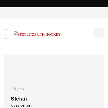
106 posts
Stefan
ABOUT AUTHOR