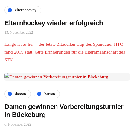
elternhockey
Elternhockey wieder erfolgreich
13. November 2022
Lange ist es her – der letzte Zitadellen Cup des Spandauer HTC
fand 2019 statt. Gute Erinnerungen für die Elternmannschaft des
STK…
damen
herren
Damen gewinnen Vorbereitungsturnier
in Bückeburg
6. November 2022