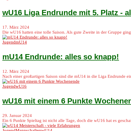
wU16 Liga Endrunde mit 5. Platz - al
17. März 2024
Die wU16 hatten eine tolle Saison. Als gute Zweite in der Gruppe g
Jugend
mU14
mU14 Endrunde: alles so knapp!
12. März 2024
Nach einer großartigen Saison sind die mU14 in die Liga Endrunde 
Jugend
wU16
wU16 mit einem 6 Punkte Wochene
29. Januar 2024
Ein 6 Punkte Spieltag ist nicht alle Tage, doch die wU16 hat es ges
Jugend
Mannschaften
wU14