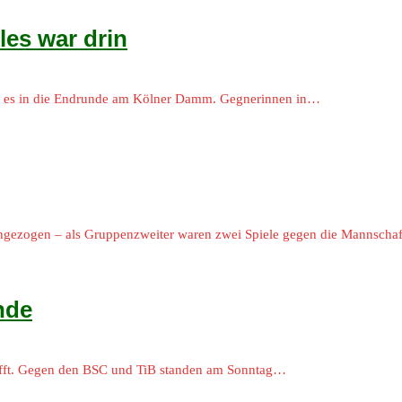
les war drin
ing es in die Endrunde am Kölner Damm. Gegnerinnen in…
eingezogen – als Gruppenzweiter waren zwei Spiele gegen die Mannscha
nde
chafft. Gegen den BSC und TiB standen am Sonntag…