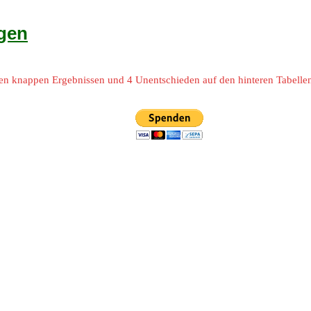
ngen
len knappen Ergebnissen und 4 Unentschieden auf den hinteren Tabelle