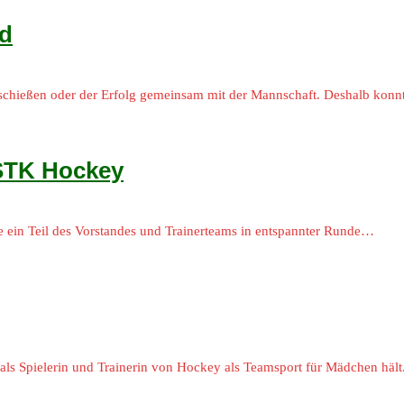
nd
schießen oder der Erfolg gemeinsam mit der Mannschaft. Deshalb kon
 STK Hockey
ein Teil des Vorstandes und Trainerteams in entspannter Runde…
als Spielerin und Trainerin von Hockey als Teamsport für Mädchen hält