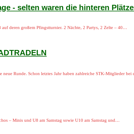
ge - selten waren die hinteren Plätze
uf deren großem Pfingstturnier. 2 Nächte, 2 Partys, 2 Zelte – 40…
 STADTRADELN
neue Runde. Schon letztes Jahr haben zahlreiche STK-Mitglieder bei
Sochos – Minis und U8 am Samstag sowie U10 am Samstag und…