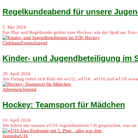
Regelkundeabend für unsere Juge
5. Mai 2024
Fair Play und Regelkunde gehört zum Hockey, wie der Spaß am Tore 
Clubhaus
Events
Jugend
Kinder- und Jugendbeteiligung im
20. April 2024
Am Freitag trafen sich Kids der wU12, wU14 , wU16 und wU18 sowie 
Allgemein
Jugend
Hockey: Teamsport für Mädchen
10. April 2024
Wir haben mit unserer wU16 Jugendtrainerin Cili gesprochen, was sie 
Jugend
wU16