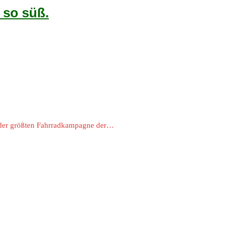
 so süß.
 der größten Fahrradkampagne der…