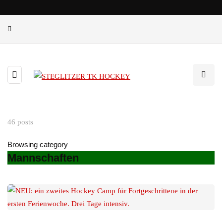
46 posts
Browsing category
Mannschaften