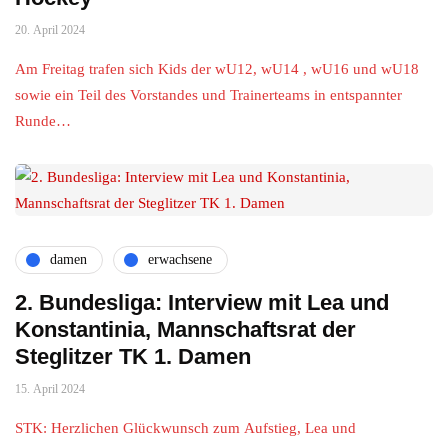
20. April 2024
Am Freitag trafen sich Kids der wU12, wU14 , wU16 und wU18
sowie ein Teil des Vorstandes und Trainerteams in entspannter
Runde…
damen
erwachsene
2. Bundesliga: Interview mit Lea und
Konstantinia, Mannschaftsrat der
Steglitzer TK 1. Damen
15. April 2024
STK: Herzlichen Glückwunsch zum Aufstieg, Lea und