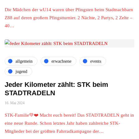
Die Mädchen der wU14 waren über Pfingsten beim Stadtnachbarn
Z88 auf deren großem Pfingstturnier. 2 Nächte, 2 Partys, 2 Zelte –
40…
allgemein
erwachsene
events
jugend
Jeder Kilometer zählt: STK beim
STADTRADELN
16. Mai 2024
STK-Familie💚❤️ Macht euch bereit! Das STADTRADELN geht in
eine neue Runde. Schon letztes Jahr haben zahlreiche STK-
Mitglieder bei der größten Fahrradkampagne der…