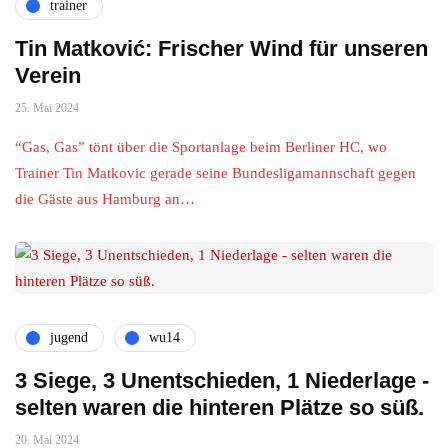
trainer
Tin Matković: Frischer Wind für unseren
Verein
25. Mai 2024
“Gas, Gas” tönt über die Sportanlage beim Berliner HC, wo
Trainer Tin Matkovic gerade seine Bundesligamannschaft gegen
die Gäste aus Hamburg an…
jugend
wu14
3 Siege, 3 Unentschieden, 1 Niederlage -
selten waren die hinteren Plätze so süß.
20. Mai 2024